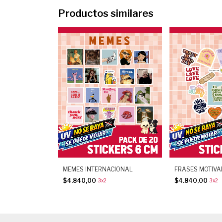
Productos similares
MEMES INTERNACIONAL
FRASES MOTIV
$4.840,00
$4.840,00
3x2
3x2