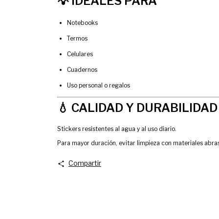
💡 IDEALES PARA
Notebooks
Termos
Celulares
Cuadernos
Uso personal o regalos
💧 CALIDAD Y DURABILIDAD
Stickers resistentes al agua y al uso diario.
Para mayor duración, evitar limpieza con materiales abras
Compartir