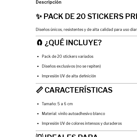
Descripción
✨ PACK DE 20 STICKERS P
Diseños únicos, resistentes y de alta calidad para uso diar
🧲 ¿QUÉ INCLUYE?
Pack de 20 stickers variados
Diseños exclusivos (no se repiten)
Impresión UV de alta definición
📏 CARACTERÍSTICAS
Tamaño: 5 a 6 cm
Material: vinilo autoadhesivo blanco
Impresión UV de colores intensos y duraderos