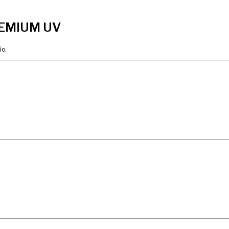
REMIUM UV
io.