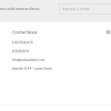
te y recibí nuestras ofertas.
Contactános
541171683179
1171683179
info@bolsasdelsur.com
Islandia 3744 - Lanús Oeste