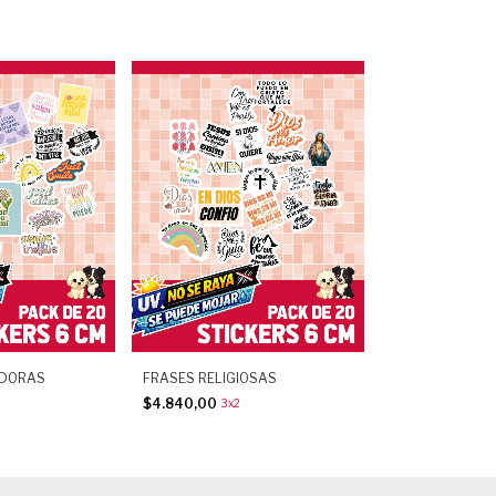
ADORAS
FRASES RELIGIOSAS
$4.840,00
3x2