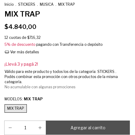
Inicio
.
STICKERS
.
MUSICA
.
MIX TRAP
MIX TRAP
$4.840,00
12
cuotas de
$716,32
5% de descuento
pagando con Transferencia o depósito
Ver más detalles
¡Llevá 3 y pagá 2!
Válido para este producto y todos los de la categoría: STICKERS .
Podés combinar esta promoción con otros productos de la misma
categoría.
No acumulable con algunas promociones
MODELOS:
MIX TRAP
MIX TRAP