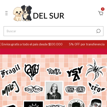
0
nvíos gratis a todo el país desde $100.000
5% OFF por transferencia